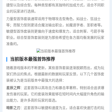
捷型以及综合型。每种类型都有其独特的加成方式，适合不同职
业的玩家进行选择。
力量型首饰套装通常适用于物理攻击型角色，如战士、狂战士
等；而智力型则更适合魔法输出职业，如魔道学者、圣职者等。
敏捷型首饰套装则更偏向于速度和爆发力，适合刺客、弓箭手等
职业。综合型首饰套装则是为那些希望在各方面均衡发展的玩家
准备的。
当前版本最强首饰推荐
随着游戏版本的不断更新，某些首饰套装逐渐脱颖而出，成为玩
家们热议的焦点。根据最新的数据和玩家反馈，以下几个首饰套
装被认为是当前版本中最强大的选择：
星辰之辉
：这套首饰以高攻击力和暴击率著称，特别适合追求爆
发伤害的玩家。它的套装效果能够在短时间内大幅提升角色的输
出能力，是许多高阶玩家的首选。
暗影之刃
：这套首饰以敏捷和速度为主，适合喜欢快速打击的玩