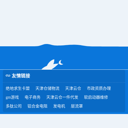
友情链接
绝地求生卡盟
天津仓储物流
天津云仓
市政资质办理
gm游戏
电子商务
天津云仓一件代发
软启动器维修
多肽公司
铝合金电阻
发电机
层流罩
dnf卡盟