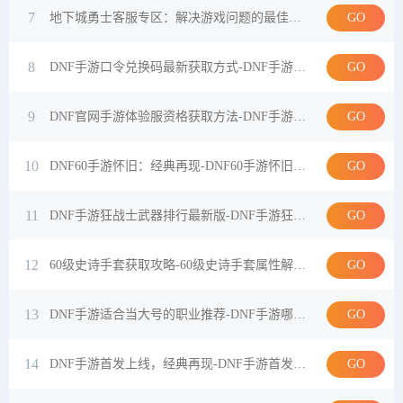
7
GO
地下城勇士客服专区：解决游戏问题的最佳选择-地下城勇士客服专区如何帮助玩家解决问题
8
GO
DNF手游口令兑换码最新获取方式-DNF手游玩家必看的兑换码领取教程
9
GO
DNF官网手游体验服资格获取方法-DNF手游体验服资格申请流程与注意事项
10
GO
DNF60手游怀旧：经典再现-DNF60手游怀旧版玩法与体验全解析
11
GO
DNF手游狂战士武器排行最新版-DNF手游狂战士最强武器推荐与对比分析
12
GO
60级史诗手套获取攻略-60级史诗手套属性解析与获取方式
13
GO
DNF手游适合当大号的职业推荐-DNF手游哪些职业适合长期培养当大号
14
GO
DNF手游首发上线，经典再现-DNF手游首发上线攻略与玩家体验分享