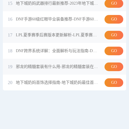
15
GO
地下城奶妈武器排行最新推荐-2023年地下城奶妈武器排行榜及选择指南
16
GO
DNF手游60级红眼毕业装备推荐-DNF手游60级红眼装备搭配与获取方法
17
GO
LPL夏季赛季后赛版本更新解析-LPL夏季赛季后赛版本变化对比赛的影响
18
GO
DNF跨界系统详解：全面解析与玩法指南-DNF跨界系统怎么玩？详细攻略与实战技巧
19
GO
邪龙的精髓套装有什么用-邪龙的精髓套装在游戏中的实用价值分析
20
GO
地下城奶妈首饰选择指南-地下城奶妈最佳首饰搭配推荐