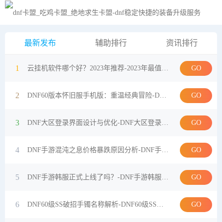
黑夜模式
最新发布
辅助排行
资讯排行
1
GO
云挂机软件哪个好？2023年推荐-2023年最值得使用的云挂机软件有哪些
2
GO
DNF60版本怀旧服手机版：重温经典冒险-DNF60版本怀旧服手机版玩法与体验全解析
3
GO
DNF大区登录界面设计与优化-DNF大区登录界面用户体验与性能提升方法
4
GO
DNF手游混沌之息价格暴跌原因分析-DNF手游混沌之息价格暴跌对玩家的影响
5
GO
DNF手游韩服正式上线了吗？-DNF手游韩服上线时间及游戏内容解析
6
GO
DNF60级SS破招手镯名称解析-DNF60级SS破招手镯叫什么名字