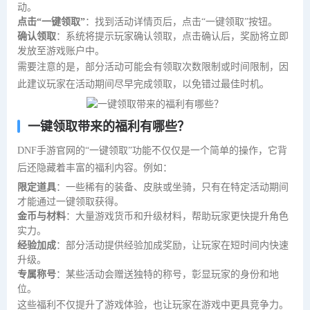
动。
点击“一键领取”
：找到活动详情页后，点击“一键领取”按钮。
确认领取
：系统将提示玩家确认领取，点击确认后，奖励将立即
发放至游戏账户中。
需要注意的是，部分活动可能会有领取次数限制或时间限制，因
此建议玩家在活动期间尽早完成领取，以免错过最佳时机。
一键领取带来的福利有哪些？
DNF手游官网的“一键领取”功能不仅仅是一个简单的操作，它背
后还隐藏着丰富的福利内容。例如：
限定道具
：一些稀有的装备、皮肤或坐骑，只有在特定活动期间
才能通过一键领取获得。
金币与材料
：大量游戏货币和升级材料，帮助玩家更快提升角色
实力。
经验加成
：部分活动提供经验加成奖励，让玩家在短时间内快速
升级。
专属称号
：某些活动会赠送独特的称号，彰显玩家的身份和地
位。
这些福利不仅提升了游戏体验，也让玩家在游戏中更具竞争力。