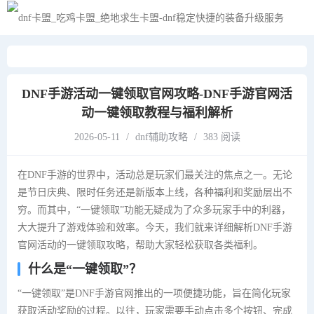
黑夜模式
DNF手游活动一键领取官网攻略-DNF手游官网活
动一键领取教程与福利解析
2026-05-11
/
dnf辅助攻略
/
383 阅读
在DNF手游的世界中，活动总是玩家们最关注的焦点之一。无论
是节日庆典、限时任务还是新版本上线，各种福利和奖励层出不
穷。而其中，“一键领取”功能无疑成为了众多玩家手中的利器，
大大提升了游戏体验和效率。今天，我们就来详细解析DNF手游
官网活动的一键领取攻略，帮助大家轻松获取各类福利。
什么是“一键领取”？
“一键领取”是DNF手游官网推出的一项便捷功能，旨在简化玩家
获取活动奖励的过程。以往，玩家需要手动点击多个按钮、完成