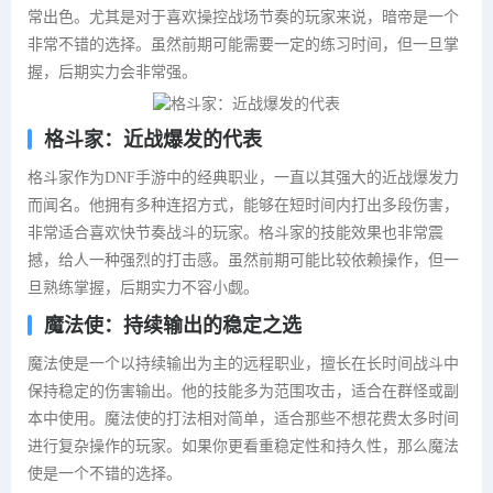
常出色。尤其是对于喜欢操控战场节奏的玩家来说，暗帝是一个
非常不错的选择。虽然前期可能需要一定的练习时间，但一旦掌
握，后期实力会非常强。
格斗家：近战爆发的代表
格斗家作为DNF手游中的经典职业，一直以其强大的近战爆发力
而闻名。他拥有多种连招方式，能够在短时间内打出多段伤害，
非常适合喜欢快节奏战斗的玩家。格斗家的技能效果也非常震
撼，给人一种强烈的打击感。虽然前期可能比较依赖操作，但一
旦熟练掌握，后期实力不容小觑。
魔法使：持续输出的稳定之选
魔法使是一个以持续输出为主的远程职业，擅长在长时间战斗中
保持稳定的伤害输出。他的技能多为范围攻击，适合在群怪或副
本中使用。魔法使的打法相对简单，适合那些不想花费太多时间
进行复杂操作的玩家。如果你更看重稳定性和持久性，那么魔法
使是一个不错的选择。