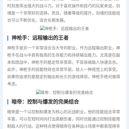
时刻发挥出强大的战斗力。对于喜欢操作和技巧的玩家来说，剑
魂是一个非常好的选择。而且，随着等级的提升，剑魂的技能组
合可以不断优化，适合长期发展。
神枪手：远程输出的王者
神枪手是另一个非常适合当大号的职业。作为远程输出职业，神
枪手在战斗中具有极高的生存能力和持续输出能力。尤其是在副
本和团战中，神枪手的稳定性非常高，不容易被敌人快速击杀。
此外，神枪手的技能特效也非常华丽，给人一种视觉上的享受。
如果你追求的是稳定的输出和长久的游戏体验，神枪手绝对值得
考虑。
暗帝：控制与爆发的完美结合
暗帝是一个以控制和爆发为核心的近战职业。他的技能组合非常
丰富，可以在短时间内打出高额伤害，同时也能通过控制技能限
制敌人的行动。这种特点使得暗帝在各种战斗场景中都表现得非