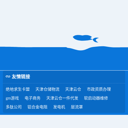
友情链接
绝地求生卡盟
天津仓储物流
天津云仓
市政资质办理
gm游戏
电子商务
天津云仓一件代发
软启动器维修
多肽公司
铝合金电阻
发电机
层流罩
dnf卡盟