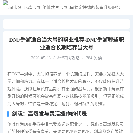
黑夜模式
DNF手游适合当大号的职业推荐-DNF手游哪些职
业适合长期培养当大号
2026-05-13
/
dnf辅助攻略
/
384 阅读
在DNF手游中，大号的培养是一个长期的过程，需要玩家投入大
量时间和精力。选择一个适合长期发展的职业，不仅能够提升游
戏体验，还能让角色在后期拥有更强的战斗力。很多新手玩家在
刚开始的时候可能会被某些职业的炫酷技能所吸引，但真正能成
为大号的，往往是一些稳定、耐打、输出持久的职业。
剑魂：高爆发与灵活操作的代表
剑魂作为DNF手游中非常受欢迎的职业之一，凭借其高爆发和灵
活的操作深受玩家喜爱。无论是PVP还是PVE，剑魂都能在关键