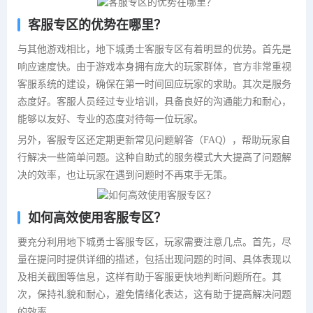
客服专区的优势在哪里？
与其他游戏相比，地下城勇士客服专区有着明显的优势。首先是
响应速度快。由于游戏本身拥有庞大的玩家群体，官方非常重视
客服系统的建设，确保在第一时间回应玩家的求助。其次是服务
态度好。客服人员经过专业培训，具备良好的沟通能力和耐心，
能够以友好、专业的态度对待每一位玩家。
另外，客服专区还定期更新常见问题解答（FAQ），帮助玩家自
行解决一些简单问题。这种自助式的服务模式大大提高了问题解
决的效率，也让玩家在遇到问题时不再束手无策。
如何高效使用客服专区？
要充分利用地下城勇士客服专区，玩家需要注意几点。首先，尽
量在提问时提供详细的描述，包括出现问题的时间、具体表现以
及相关截图等信息，这样有助于客服更快地判断问题所在。其
次，保持礼貌和耐心，避免情绪化表达，这有助于提高解决问题
的效率。