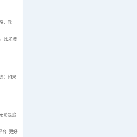
略、教
，比如赠
选；如果
无论是追
平台=更好