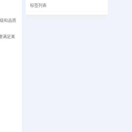
标签列表
级和品质
要满足某