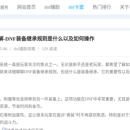
网站首页
dnf辅助
dnf卡盟
热门排行
关于
解-DNF装备继承规则是什么以及如何操作
5-06
/
dnf辅助攻略
/
329 阅读
承系统一直是玩家关注的焦点之一。无论是新手还是老玩家，都希望了解如
就来详细聊聊DNF装备继承规则，包括什么是装备继承、它的重要性以及
、附魔等信息转移到另一件装备上。这项功能在DNF中非常重要，尤其是
资源，节省时间和金币。
石等附加属性，这让很多玩家在面对“换装”时不再感到焦虑。特别是对于
的战斗力。