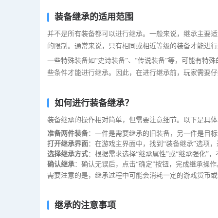
装备继承的适用范围
并不是所有装备都可以进行继承。一般来说，继承主要适
的限制。通常来说，只有相同或相近等级的装备才能进行
一些特殊装备如“史诗装备”、“传说装备”等，可能有特
些条件才能进行继承。因此，在进行继承前，玩家需要仔
如何进行装备继承？
装备继承的操作相对简单，但需要注意细节。以下是具体
准备两件装备
：一件是需要继承的旧装备，另一件是目标
打开继承界面
：在游戏主界面中，找到“装备继承”选项
选择继承方式
：根据需求选择“继承属性”或“继承强化”
确认继承
：确认无误后，点击“确定”按钮，完成继承操作
需要注意的是，继承过程中可能会消耗一定的游戏货币或
继承的注意事项