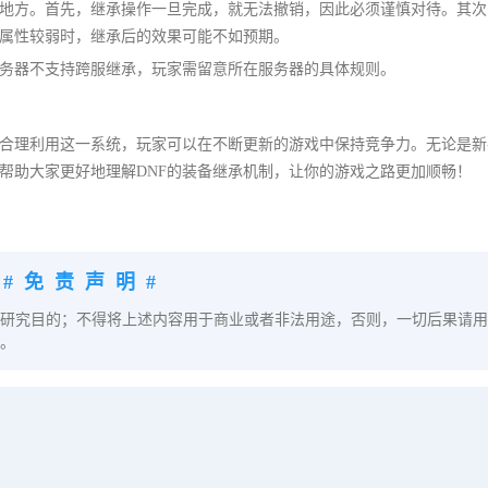
地方。首先，继承操作一旦完成，就无法撤销，因此必须谨慎对待。其次
属性较弱时，继承后的效果可能不如预期。
务器不支持跨服继承，玩家需留意所在服务器的具体规则。
过合理利用这一系统，玩家可以在不断更新的游戏中保持竞争力。无论是新
帮助大家更好地理解DNF的装备继承机制，让你的游戏之路更加顺畅！
#免责声明#
研究目的；不得将上述内容用于商业或者非法用途，否则，一切后果请用
。