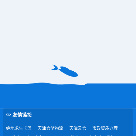
友情链接
绝地求生卡盟
天津仓储物流
天津云仓
市政资质办理