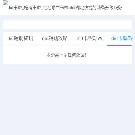
黑夜模式
dnf辅助资讯
dnf辅助攻略
dnf卡盟动态
dnf卡盟新
本分类下无任何数据！