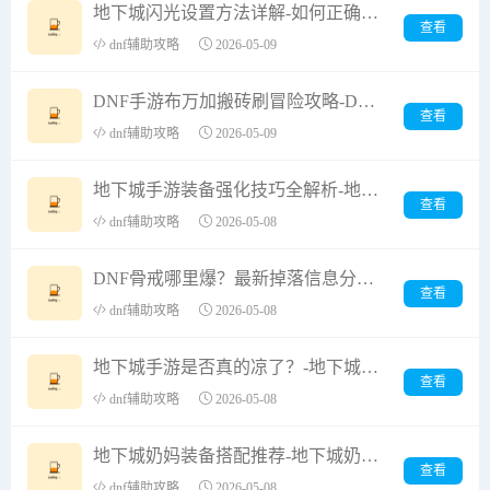
地下城闪光设置方法详解-如何正确设置地下城闪光功能
查看
dnf辅助攻略
2026-05-09
DNF手游布万加搬砖刷冒险攻略-DNF手游布万加如何高效刷冒险搬砖
查看
dnf辅助攻略
2026-05-09
地下城手游装备强化技巧全解析-地下城手游如何高效强化装备提升战力
查看
dnf辅助攻略
2026-05-08
DNF骨戒哪里爆？最新掉落信息分享-DNF骨戒掉落地点及获取方式详解
查看
dnf辅助攻略
2026-05-08
地下城手游是否真的凉了？-地下城手游还能不能继续玩？
查看
dnf辅助攻略
2026-05-08
地下城奶妈装备搭配推荐-地下城奶妈最佳装备搭配指南
查看
dnf辅助攻略
2026-05-08