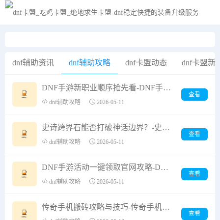
黑夜模式
dnf辅助资讯
dnf辅助攻略
dnf卡盟动态
dnf卡盟新
DNF手游新职业顺序抢先看-DNF手游新职业上线顺序及玩法解析
查看
dnf辅助攻略
2026-05-11
史诗跨界石能否打破神话边界？-史诗跨界石如何跨界神话世界
查看
dnf辅助攻略
2026-05-11
DNF手游活动一键领取官网攻略-DNF手游官网活动一键领取教程与福利解析
查看
dnf辅助攻略
2026-05-11
传奇手机搬砖攻略与技巧-传奇手机搬砖教程：如何高效赚取金币和装备
查看