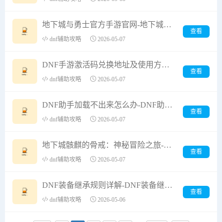
地下城与勇士官方手游官网-地下城与勇士官方手游官网下载与玩法介绍
查看
dnf辅助攻略
2026-05-07
DNF手游激活码兑换地址及使用方法-DNF手游激活码兑换地址官方最新版
查看
dnf辅助攻略
2026-05-07
DNF助手加载不出来怎么办-DNF助手无法加载的解决方法和常见原因
查看
dnf辅助攻略
2026-05-07
地下城骸麒的骨戒：神秘冒险之旅-探索地下城骸麒的骨戒背后的秘密与传说
查看
dnf辅助攻略
2026-05-07
DNF装备继承规则详解-DNF装备继承规则是什么以及如何操作
查看
dnf辅助攻略
2026-05-06